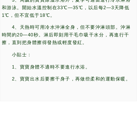
和游泳。開始水溫控制在33℃—35℃，以后每2—3天降低
1℃，但不宜低于18℃。
4、天熱時可用冷水沖淋全身，但不要沖淋頭部。沖淋
時間約20—40秒。淋后即刻用干毛巾吸干水分，再進行干
擦，直到把身體擦得發熱或輕度發紅。
小貼士：
1、寶寶身體不適時不要進行水浴。
2、寶寶出水后要擦干身子，再做些柔和的運動保暖。