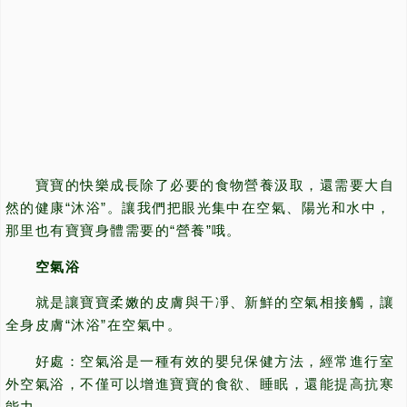
寶寶的快樂成長除了必要的食物營養汲取，還需要大自
然的健康“沐浴”。讓我們把眼光集中在空氣、陽光和水中，
那里也有寶寶身體需要的“營養”哦。
空氣浴
就是讓寶寶柔嫩的皮膚與干凈、新鮮的空氣相接觸，讓
全身皮膚“沐浴”在空氣中。
好處：空氣浴是一種有效的嬰兒保健方法，經常進行室
外空氣浴，不僅可以增進寶寶的食欲、睡眠，還能提高抗寒