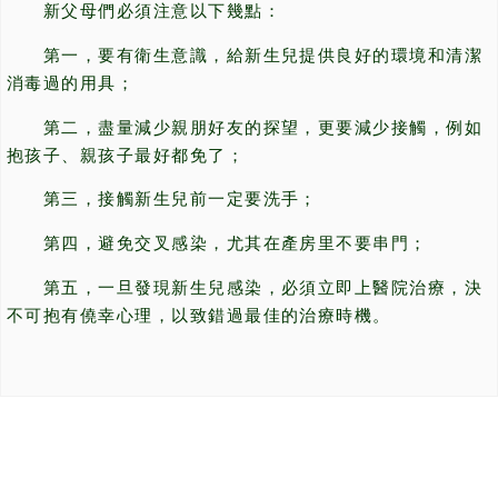
新父母們必須注意以下幾點：
第一，要有衛生意識，給新生兒提供良好的環境和清潔
消毒過的用具；
第二，盡量減少親朋好友的探望，更要減少接觸，例如
抱孩子、親孩子最好都免了；
第三，接觸新生兒前一定要洗手；
第四，避免交叉感染，尤其在產房里不要串門；
第五，一旦發現新生兒感染，必須立即上醫院治療，決
不可抱有僥幸心理，以致錯過最佳的治療時機。