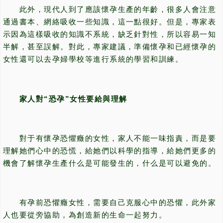
此外，現代人到了應該懷孕生產的年齡，很多人會注意
通過書本、網絡吸收一些知識，這一點很好。但是，專家表
示因為這樣吸收的知識不系統，缺乏針對性，所以容易一知
半解，甚至誤解。對此，專家建議，準備懷孕和已經懷孕的
女性還可以去孕婦學校等進行系統的學習和訓練。
家人對“恐孕”女性要給與理解
對于有懷孕恐懼癥的女性，家人不能一味指責，而是要
理解她們心中的恐慌，給她們以科學的指導，給她們更多的
機會了解懷孕生產什么是可能發生的，什么是可以避免的。
有孕前恐懼癥女性，需要自己克服心中的恐懼，此外家
人也要從旁協助，為創造新的生命一起努力。