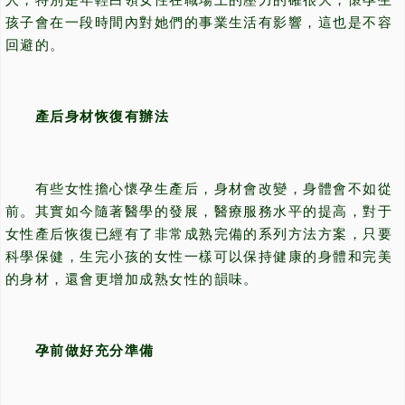
人，特別是年輕白領女性在職場上的壓力的確很大，懷孕生
孩子會在一段時間內對她們的事業生活有影響，這也是不容
回避的。
產后身材恢復有辦法
有些女性擔心懷孕生產后，身材會改變，身體會不如從
前。其實如今隨著醫學的發展，醫療服務水平的提高，對于
女性產后恢復已經有了非常成熟完備的系列方法方案，只要
科學保健，生完小孩的女性一樣可以保持健康的身體和完美
的身材，還會更增加成熟女性的韻味。
孕前做好充分準備