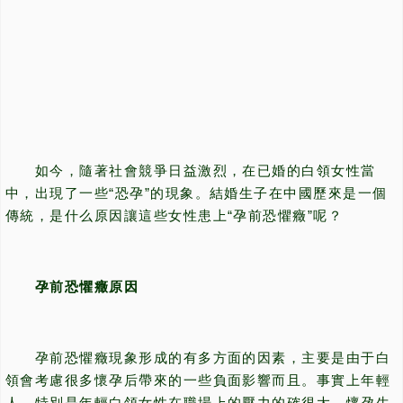
如今，隨著社會競爭日益激烈，在已婚的白領女性當
中，出現了一些“恐孕”的現象。結婚生子在中國歷來是一個
傳統，是什么原因讓這些女性患上“孕前恐懼癥”呢？
孕前恐懼癥原因
孕前恐懼癥現象形成的有多方面的因素，主要是由于白
領會考慮很多懷孕后帶來的一些負面影響而且。事實上年輕