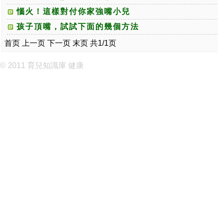
惱火！這樣對付你家強嘴小兒
孩子頂嘴，試試下面的幾個方法
首页
上一页
下一页
末页
共1/1页
© 2011
育兒知識庫
健康
知識庫